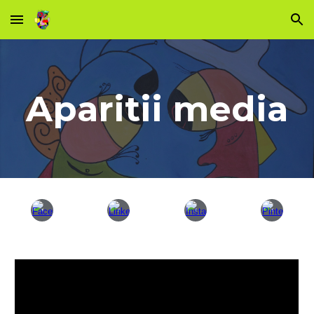
Skip to main content
Skip to navigation
Aparitii media