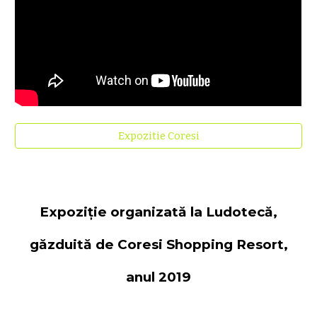
Expozitie Coresi
Expoziție organizată la Ludotecă,
găzduită de Coresi Shopping Resort,
anul 2019